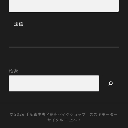
検索
© 2026
千葉市中央区長洲バイクショップ スズキモーター
サイクル
—
上へ ↑