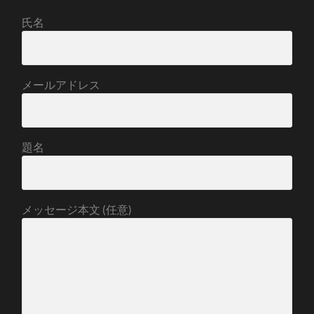
氏名
メールアドレス
題名
メッセージ本文 (任意)