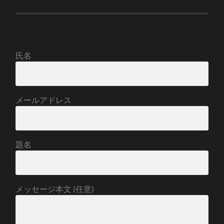
氏名
メールアドレス
題名
メッセージ本文 (任意)