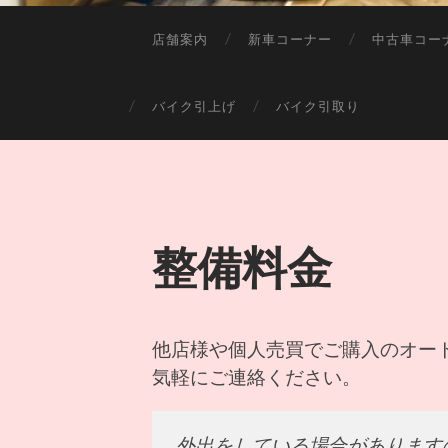
店舗案内
新車コーナー
中古車コー
バイク引上げ
バイク引取り
整備料金
他店様や個人売買でご購入のオー
気軽にご連絡ください。
外出をしている場合がありますので電話、