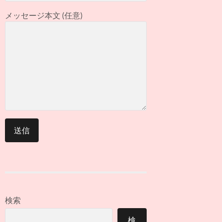
メッセージ本文 (任意)
検索
検