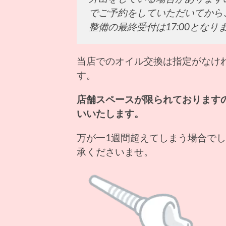
でご予約をしていただいてから
整備の最終受付は17:00となり
当店でのオイル交換は指定がなければ
す。
店舗スペースが限られております
いいたします。
万が一1週間超えてしまう場合でし
承くださいませ。