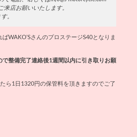
ご来店お願いいたします。
ます。
WAKO’SさんのプロステージS40となりま
ので整備完了連絡後1週間以内に引き取りお願
たら1日1320円の保管料を頂きますのでご了