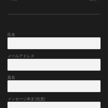
氏名
メールアドレス
題名
メッセージ本文 (任意)