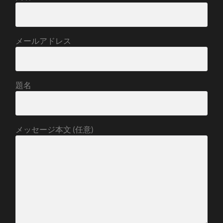
メールアドレス
題名
メッセージ本文 (任意)