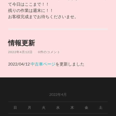
て今日はここまで！！
残りの作業は週末に！！
お客様完成までお待ちくださいませ。
情報更新
2022年4月12日
/
0件のコメント
2022/04/12
中古車ページ
を更新しました
2022年4月
日
月
火
水
木
金
土