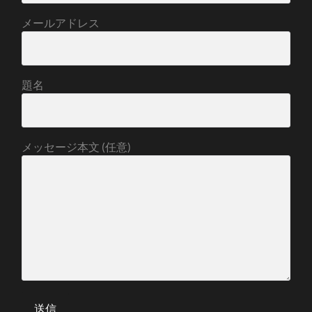
メールアドレス
題名
メッセージ本文 (任意)