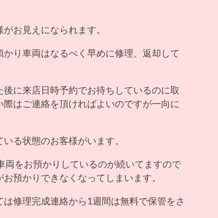
様がお見えになられます。
預かり車両はなるべく早めに修理、返却して
た後に来店日時予約でお待ちしているのに取
い際はご連絡を頂ければよいのですが一向に
ている状態のお客様がいます。
理車両をお預かりしているのが続いてますので
がお預かりできなくなってしまいます。
ては修理完成連絡から1週間は無料で保管をさ