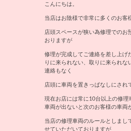
こんにちは。
当店はお陰様で非常に多くのお客
店頭スペースが狭い為修理でのお
おりますが
修理が完成してご連絡を差し上げ
りに来られない、取りに来られな
連絡もなく
店頭に車両を置きっぱなしにされ
現在お店には常に10台以上の修
車両が出ないと次のお客様の車両
当店の修理車両のルールとしまし
せていただいておりますが