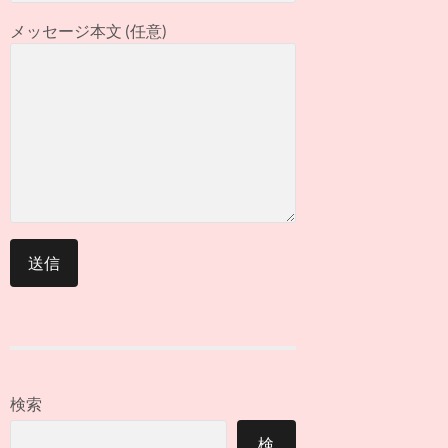
メッセージ本文 (任意)
検索
検